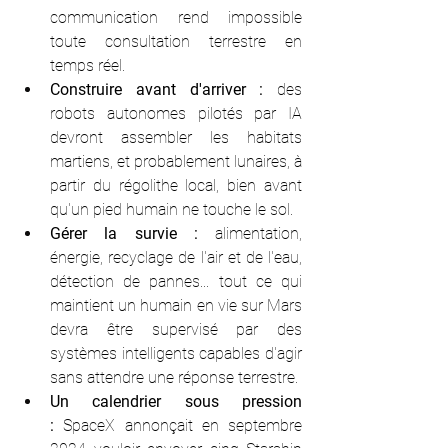
communication rend impossible 
toute consultation terrestre en 
temps réel.
Construire avant d'arriver :
 des 
robots autonomes pilotés par IA 
devront assembler les habitats 
martiens, et probablement lunaires, à 
partir du régolithe local, bien avant 
qu'un pied humain ne touche le sol.
Gérer la survie :
 alimentation, 
énergie, recyclage de l'air et de l'eau, 
détection de pannes... tout ce qui 
maintient un humain en vie sur Mars 
devra être supervisé par des 
systèmes intelligents capables d'agir 
sans attendre une réponse terrestre.
Un calendrier sous pression 
:
 SpaceX annonçait en septembre 