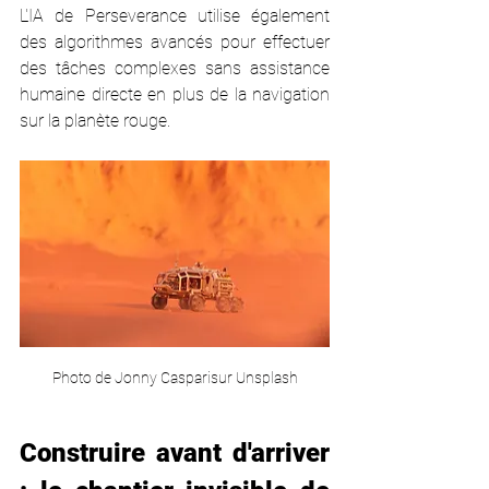
L'IA de Perseverance utilise également 
des algorithmes avancés pour effectuer 
des tâches complexes sans assistance 
humaine directe en plus de la navigation 
sur la planète rouge. 
Photo de Jonny Casparisur Unsplash
Construire avant d'arriver 