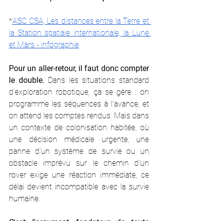
*
ASC CSA, Les distances entre la Terre et 
la Station spatiale internationale, la Lune 
et Mars - infographie
Pour un aller-retour, il faut donc compter 
le double.
 Dans les situations standard 
d'exploration robotique, ça se gère : on 
programme les séquences à l'avance, et 
on attend les comptes rendus. Mais dans 
un contexte de colonisation habitée, où 
une décision médicale urgente, une 
panne d'un système de survie ou un 
obstacle imprévu sur le chemin d'un 
rover exige une réaction immédiate, ce 
délai devient incompatible avec la survie 
humaine.