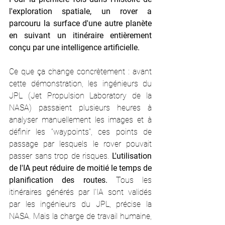
l'exploration spatiale, un rover a 
parcouru la surface d'une autre planète 
en suivant un itinéraire entièrement 
conçu par une intelligence artificielle.
Ce que ça change concrètement : avant 
cette démonstration, les ingénieurs du 
JPL (Jet Propulsion Laboratory de la 
NASA) passaient plusieurs heures à 
analyser manuellement les images et à 
définir les “waypoints”, ces points de 
passage par lesquels le rover pouvait 
passer sans trop de risques. 
L'utilisation 
de l'IA peut réduire de moitié le temps de 
planification des routes. 
Tous les 
itinéraires générés par l'IA sont validés 
par les ingénieurs du JPL, précise la 
NASA. Mais la charge de travail humaine, 