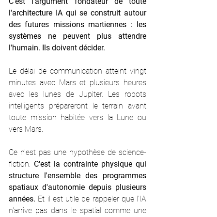
C'est l'argument fondateur de toute 
l'architecture IA qui se construit autour 
des futures missions martiennes : les 
systèmes ne peuvent plus attendre 
l'humain. Ils doivent décider.
Le délai de communication atteint vingt 
minutes avec Mars et plusieurs heures 
avec les lunes de Jupiter. Les robots 
intelligents prépareront le terrain avant 
toute mission habitée vers la Lune ou 
vers Mars.
Ce n'est pas une hypothèse de science-
fiction. 
C'est la contrainte physique qui 
structure l'ensemble des programmes 
spatiaux d'autonomie depuis plusieurs 
années. 
Et il est utile de rappeler que l'IA 
n'arrive pas dans le spatial comme une 