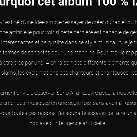
urquoi cet album 100 % I
" est né d'une idée simple : essayer de créer du rap et du
gence artificielle pour voir si cette dernière est capable de g
ntéressantes et de qualité dans ce style musical, que je t
 termes de sonorités pour une machine. Pour moi, le rap p
le à être créé par une IA en raison des différents éléments 
les slams, les exclamations des chanteurs et chanteuses, le
lement envie d'observer Suno AI à l'œuvre avec la nouvelle
 créer des musiques en une seule fois, sans avoir à fusio
 Pour toutes ces raisons, j'ai souhaité essayer de faire un 
hop avec l'intelligence artificielle.