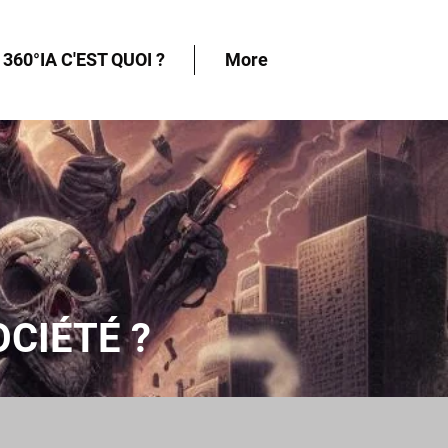
360°IA C'EST QUOI ?
More
OCIÉTÉ ?