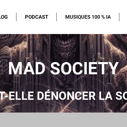
LOG
PODCAST
MUSIQUES 100 % IA
MAD SOCIETY
UT-ELLE DÉNONCER LA S