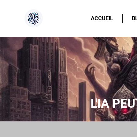
ACCUEIL
B
L'IA PE