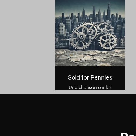
Sold for Pennies
Une chanson sur les
conditions de travail de
la société