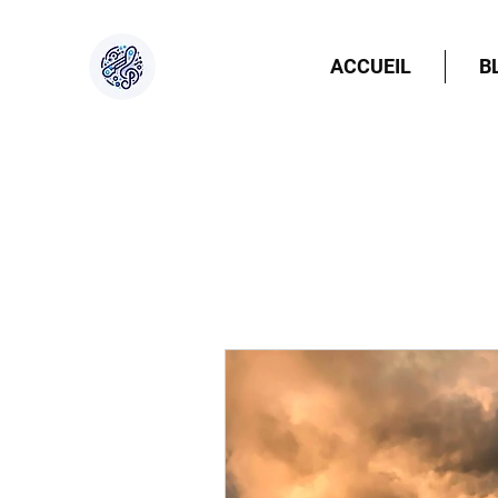
ACCUEIL
B