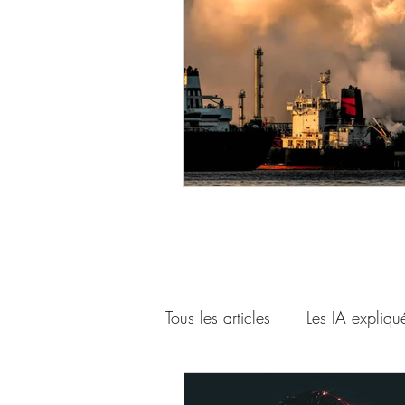
Tous les articles
Les IA expliqu
L'IA et le futur
Nos guides