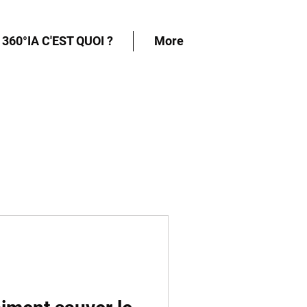
360°IA C'EST QUOI ?
More