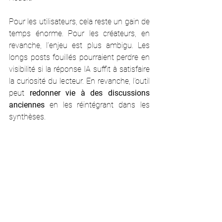
Pour les utilisateurs, cela reste un gain de 
temps énorme. Pour les créateurs, en 
revanche, l’enjeu est plus ambigu. Les 
longs posts fouillés pourraient perdre en 
visibilité si la réponse IA suffit à satisfaire 
la curiosité du lecteur. En revanche, l’outil 
peut 
redonner vie à des discussions 
anciennes
 en les réintégrant dans les 
synthèses.