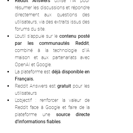
Reddit Answers
 utilise l’IA pour 
résumer les discussions et répondre 
directement aux questions des 
utilisateurs, via des extraits issus des 
forums du site.
L’outil s’appuie sur le 
contenu posté 
par les communautés Reddit
, 
combiné à la technologie d’IA 
maison et aux partenariats avec 
OpenAI et Google.
La plateforme est 
déjà disponible en 
Français.
Reddit Answers est 
gratuit
 pour les 
utilisateurs
L’objectif : renforcer la valeur de 
Reddit face à Google et faire de la 
plateforme une 
source directe 
d’informations fiables
.