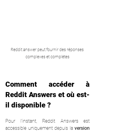
Reddit answer peut fournir des réponses 
complexes et complètes
Comment accéder à 
Reddit Answers et où est-
il disponible ?
Pour l’instant, Reddit Answers est 
accessible uniquement depuis la 
version 