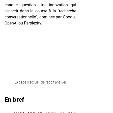
chaque question. Une innovation qui 
s’inscrit dans la course à la “recherche 
conversationnelle”, dominée par Google, 
OpenAI ou Perplexity.
La page d'accueil de reddit answer
En bref