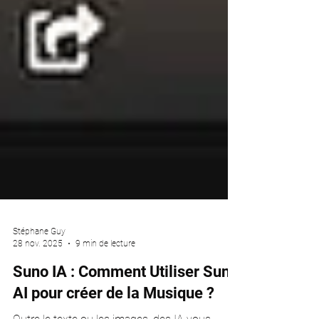
Stéphane Guy
28 nov. 2025
9 min de lecture
Suno IA : Comment Utiliser Suno