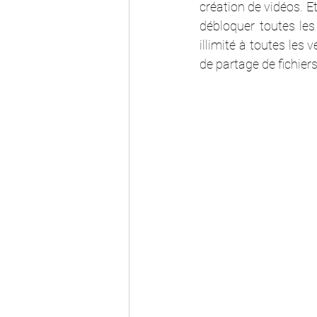
création de vidéos.
 E
débloquer toutes le
illimité à toutes les v
de partage de fichie