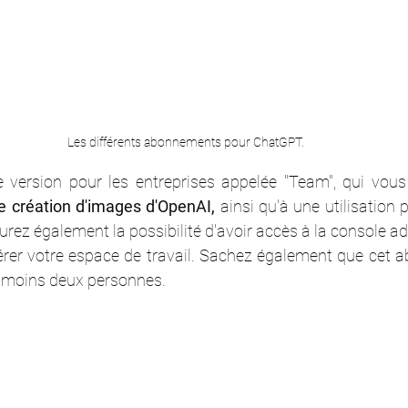
Les différents abonnements pour ChatGPT.
ne version pour les entreprises appelée "Team", qui vou
e création d'images d'OpenAI,
 ainsi qu'à une utilisation 
ez également la possibilité d'avoir accès à la console adm
rer votre espace de travail. Sachez également que cet 
u moins deux personnes.