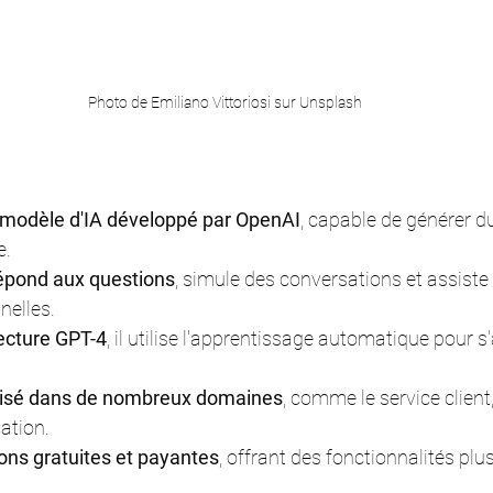
Photo de Emiliano Vittoriosi sur Unsplash
modèle d'IA développé par OpenAI
, capable de générer du
e.
répond aux questions
, simule des conversations et assiste
nelles.
tecture GPT-4
, il utilise l'apprentissage automatique pour s
lisé dans de nombreux domaines
, comme le service client,
ation.
sions gratuites et payantes
, offrant des fonctionnalités pl