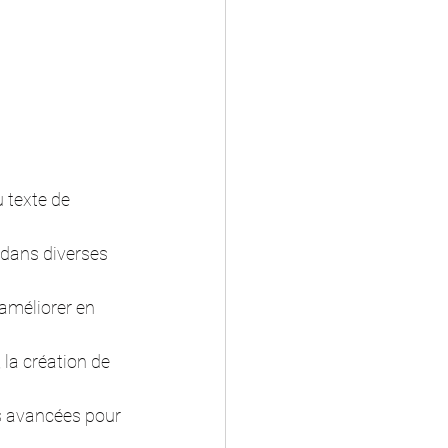
 texte de 
 dans diverses 
'améliorer en 
 la création de 
us avancées pour 