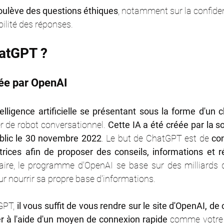
soulève des questions éthiques
, notamment sur la confiden
bilité des réponses.
hatGPT ?
éée par OpenAI
elligence artificielle se présentant sous la forme d'un c
r de robot conversationnel. 
Cette IA a été créée par la s
ublic le 30 novembre 2022
. Le but de ChatGPT est de 
con
satrices afin de proposer des conseils, informations et 
faire, le programme d'OpenAI se base sur des milliards d
ur nourrir sa propre base d'informations. 
GPT, 
il vous suffit de vous rendre sur le site d'OpenAI, de
r à l'aide d'un moyen de connexion rapide
 comme votre 