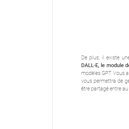
De plus, il existe u
DALL-E, le module d
modèles GPT. Vous aur
vous permettra de gé
être partagé entre a