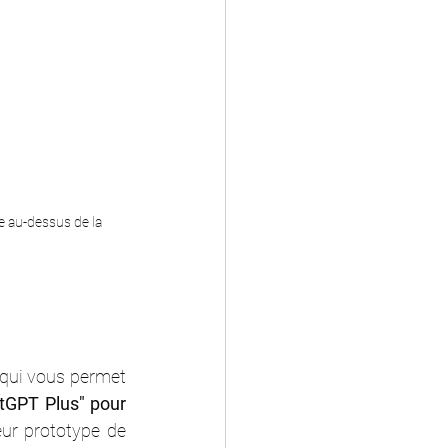
he au-dessus de la 
qui vous permet 
GPT Plus" pour 
eur prototype de 