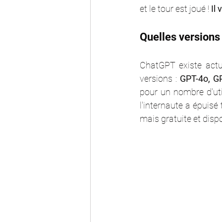
et le tour est joué ! 
Il
Quelles versions
ChatGPT existe actu
versions : 
GPT-4o, G
pour un nombre d'uti
l'internaute a épuisé 
mais gratuite et dispo