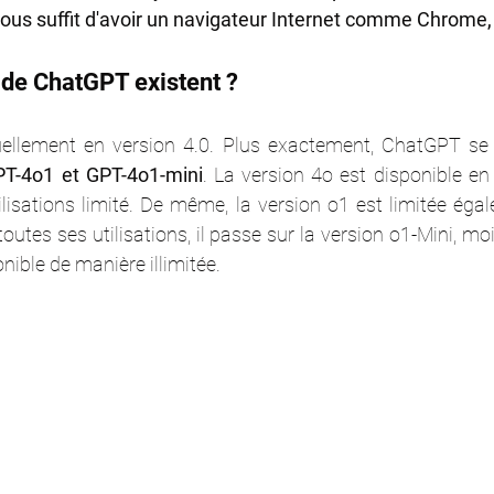
 vous suffit d'avoir un navigateur Internet comme Chrome,
 de ChatGPT existent ?
ellement en version 4.0. Plus exactement, ChatGPT se d
PT-4o1 et GPT-4o1-mini
. La version 4o est disponible en 
lisations limité. De même, la version o1 est limitée égal
toutes ses utilisations, il passe sur la version o1-Mini, mo
nible de manière illimitée.