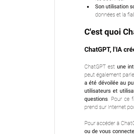
Son utilisation 
données et la fia
C'est quoi C
ChatGPT, l'IA cr
ChatGPT est 
une int
peut également parle
a été dévoilée au p
utilisateurs et utili
questions
. Pour ce 
prend sur Internet po
Pour accéder à Chat
ou de vous connecte