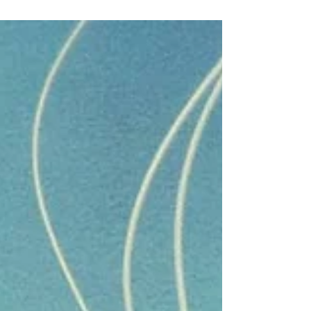
de revenus IA directs d'ici 2030. Suno et Udio
ont signé des accords avec les majors. L'IA
s'intègre aux DAW sans remplacer les artistes.
La musique adaptative explose. Et le vrai enjeu
reste juridique : qui détient les droits de ce que
l'algorithme crée ?