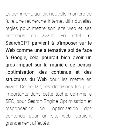
Évidemment, qui dit nouvelle manière de 
faire une recherche Internet dit nouvelles 
règles pour mettre son site web et ses 
contenus en avant. En effet, 
si 
SearchGPT parvient à s'imposer sur le 
Web comme une alternative solide face 
à Google, cela pourrait bien avoir un 
gros impact sur la manière de penser 
l'optimisation des contenus et des 
structures du Web
 pour les mettre en 
avant. De ce fait, les domaines les plus 
importants dans cette tâche, comme le 
SEO, pour Search Engine Optimisation et 
responsables de l'optimisation des 
contenus pour un site web, seraient 
grandement affectés.