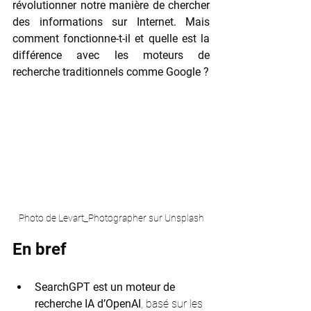
révolutionner notre manière de chercher 
des informations sur Internet. Mais 
comment fonctionne-t-il et quelle est la 
différence avec les moteurs de 
recherche traditionnels comme Google ? 
Photo de Levart_Photographer sur Unsplash
En bref
SearchGPT est un moteur de 
recherche IA d’OpenAI
, basé sur les 