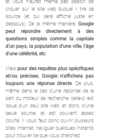
et vous n'aurez même pas besoin de 
cliquer sur le site web duquel il tire sa 
source (et qui sera affiché juste en 
dessous). De la même manière, 
Google 
peut répondre directement à des 
questions simples comme la capitale 
d'un pays, la population d'une ville, l'âge 
d'une célébrité, etc
. 
Mais 
pour des requêtes plus spécifiques 
et/ou précises, Google n'affichera pas 
toujours une réponse directe
. De plus, 
même dans le cas d'une réponse de la 
part du moteur de recherche, celle-ci est 
issue d'un seul site web, et donc, d'une 
seule source, et est souvent assez 
courte. Il vous faut donc ouvrir plusieurs 
sites Internet, naviguer quelques instants 
pour trouver ce que vous cherchez.