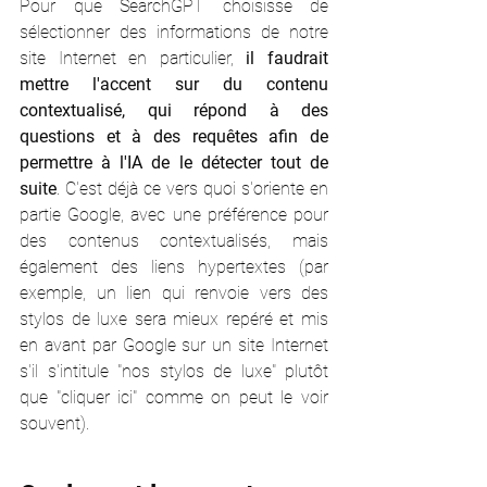
Pour que SearchGPT choisisse de 
sélectionner des informations de notre 
site Internet en particulier, 
il faudrait 
mettre l'accent sur du contenu 
contextualisé, qui répond à des 
questions et à des requêtes afin de 
permettre à l'IA de le détecter tout de 
suite
. C'est déjà ce vers quoi s'oriente en 
partie Google, avec une préférence pour 
des contenus contextualisés, mais 
également des liens hypertextes (par 
exemple, un lien qui renvoie vers des 
stylos de luxe sera mieux repéré et mis 
en avant par Google sur un site Internet 
s'il s'intitule "nos stylos de luxe" plutôt 
que "cliquer ici" comme on peut le voir 
souvent).