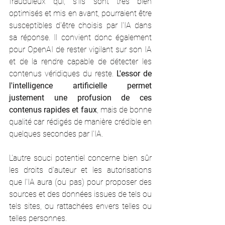
frauduleux qui, s'ils sont très bien 
optimisés et mis en avant, pourraient être 
susceptibles d'être choisis par l'IA dans 
sa réponse. Il convient donc également 
pour OpenAI de rester vigilant sur son IA 
et de la rendre capable de détecter les 
contenus véridiques du reste. 
L'essor de 
l'intelligence artificielle permet 
justement une profusion de ces 
contenus rapides et faux
, mais de bonne 
qualité car rédigés de manière crédible en 
quelques secondes par l'IA. 
L'autre souci potentiel concerne bien sûr 
les droits d'auteur et les autorisations 
que l'IA aura (ou pas) pour proposer des 
sources et des données issues de tels ou 
tels sites, ou rattachées envers telles ou 
telles personnes. 