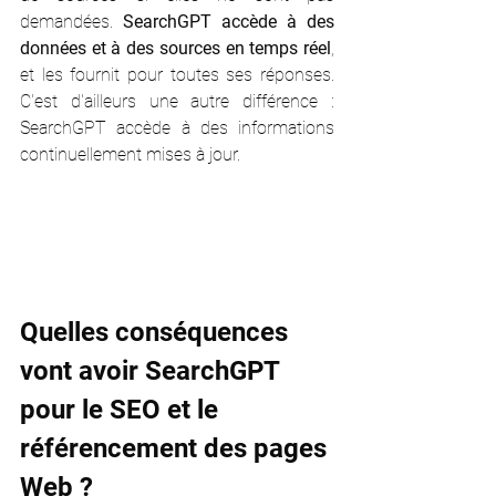
demandées. 
SearchGPT accède à des 
données et à des sources en temps réel
, 
et les fournit pour toutes ses réponses. 
C'est d'ailleurs une autre différence : 
SearchGPT accède à des informations 
continuellement mises à jour.
Quelles conséquences 
vont avoir SearchGPT 
pour le SEO et le 
référencement des pages 
Web ?