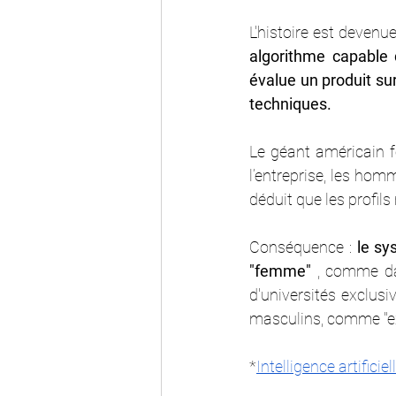
L'histoire est devenue
algorithme capable 
évalue un produit sur
techniques.
Le géant américain f
l’entreprise, les hom
déduit que les profils
Conséquence : 
le sy
"femme" 
, comme da
d'universités exclusi
masculins, comme "ex
*
Intelligence artifici