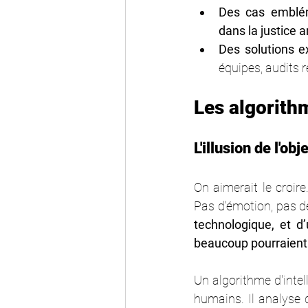
Des cas emblé
dans la justice 
Des solutions e
équipes, audits 
Les algorith
L'illusion de l'obj
On aimerait le croire.
Pas d'émotion, pas d
technologique, et d
beaucoup pourraient j
Un algorithme d'intell
humains. Il analyse 