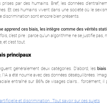
prises par des humains. Bref, les données d’entraîneme
. Et ces humains vivent dans une société où le sexisme
e discrimination sont encore bien présents.
me apprend ces biais, les intègre comme des vérités statis
fois, c'est pire : parce qu'un algorithme ne se justifie pas, n
, et c’est tout.
ais principaux
nguent généralement deux catégories. D'abord, les 
biai
, l'IA a été nourrie avec des données déséquilibrées. Ima
ciale entraîné sur 86% de visages clairs… forcément, il p
 artificielle et discrimination : Tout savoir sur ces sujets