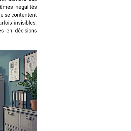
êmes inégalités 
ne se contentent 
fois invisibles. 
s en décisions 