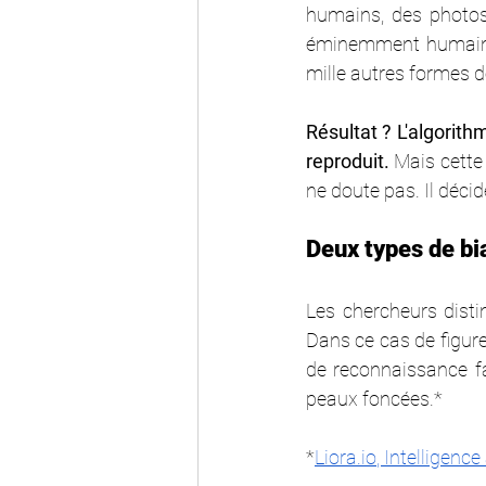
humains, des photos 
éminemment humaines
mille autres formes d
Résultat ? L'algorith
reproduit. 
Mais cette 
ne doute pas. Il décide
Deux types de bi
Les chercheurs disti
Dans ce cas de figure
de reconnaissance fa
peaux foncées.*
*
Liora.io
, Intelligence