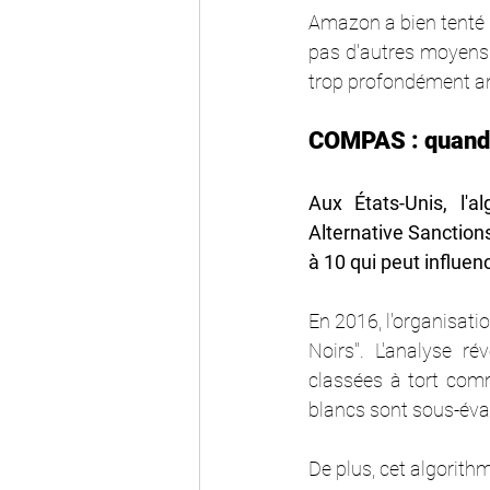
Amazon a bien tenté de
pas d'autres moyens d
trop profondément an
COMPAS : quand la
Aux États-Unis, l'
Alternative Sanctions
à 10 qui peut influen
En 2016, l'organisati
Noirs". L'analyse r
classées à tort comm
blancs sont sous-éva
De plus, cet algorithm