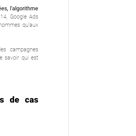
s, l'algorithme 
14, Google Ads 
 hommes qu'aux 
des campagnes 
e savoir qui est 
s de cas 