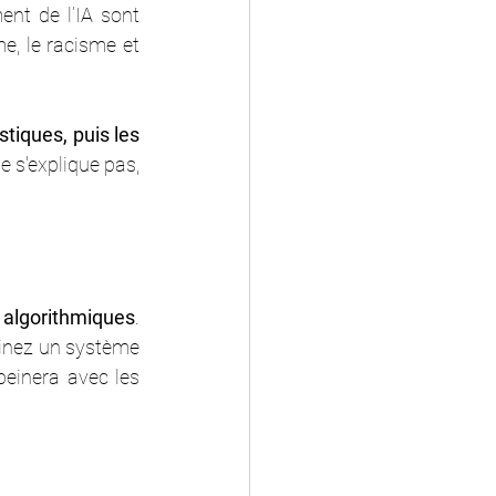
nt de l’IA sont 
, le racisme et 
tiques, puis les 
e s'explique pas, 
s algorithmiques
. 
ginez un système 
einera avec les 