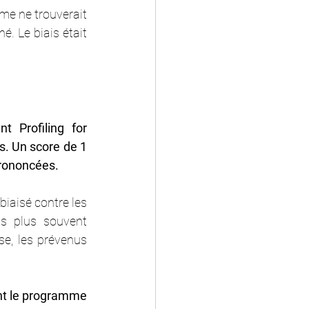
me ne trouverait 
. Le biais était 
 Profiling for 
s. Un score de 1 
 prononcées.
iaisé contre les 
s plus souvent 
e, les prévenus 
nt le programme 