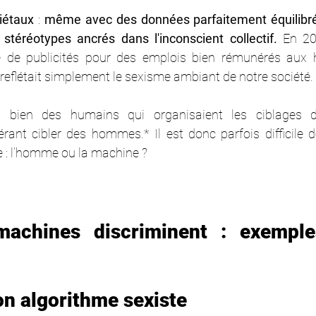
ciétaux
 : 
même avec des données parfaitement équilibrée
stéréotypes ancrés dans l'inconscient collectif.
 En 20
e de publicités pour des emplois bien rémunérés aux
eflétait simplement le sexisme ambiant de notre société.
t bien des humains qui organisaient les ciblages 
férant cibler des hommes.* Il est donc parfois difficile d
 : l’homme ou la machine ?
achines discriminent : exemple
n algorithme sexiste