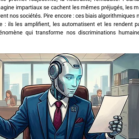
magine impartiaux se cachent les mêmes préjugés, les m
ent nos sociétés. Pire encore : ces biais algorithmiques 
 : ils les amplifient, les automatisent et les rendent par
énomène qui transforme nos discriminations humaine