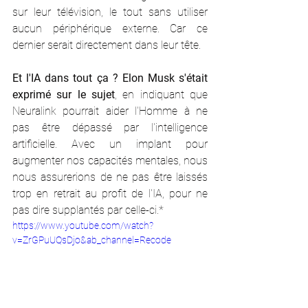
sur leur télévision, le tout sans utiliser 
aucun périphérique externe. Car ce 
dernier serait directement dans leur tête. 
Et l'IA dans tout ça ? Elon Musk s'était 
exprimé sur le sujet
, en indiquant que 
Neuralink pourrait aider l'Homme à ne 
pas être dépassé par l'intelligence 
artificielle. Avec un implant pour 
augmenter nos capacités mentales, nous 
nous assurerions de ne pas être laissés 
trop en retrait au profit de l'IA, pour ne 
pas dire supplantés par celle-ci.*
https://www.youtube.com/watch?
v=ZrGPuUQsDjo&ab_channel=Recode