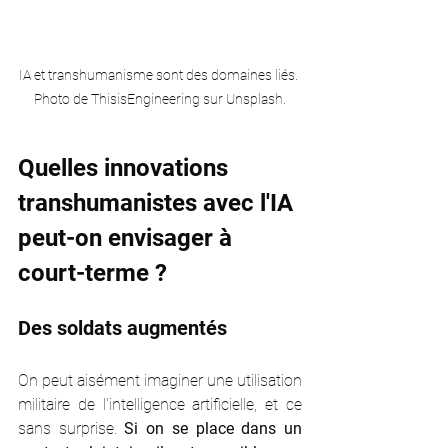
IA et transhumanisme sont des domaines liés.
Photo de ThisisEngineering sur Unsplash.
Quelles innovations 
transhumanistes avec l'IA 
peut-on envisager à 
court-terme ? 
Des soldats augmentés
On peut aisément imaginer une utilisation 
militaire de l'intelligence artificielle, et ce 
sans surprise. 
Si on se place dans un 