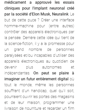
médicament a approuvé les essais 
cliniques pour l'implant neuronal créé 
par la société d'Elon Musk, Neuralink
. Le 
but de cette puce ? Créer une interface 
homme-machine pour (entre autres) 
contrôler des appareils électroniques par 
la pensée. Derrière cette idée qui tient de 
la science-fiction, il y a la promesse pour 
un grand nombre de personnes 
paralysées et/ou incapables d'utiliser des 
appareils électroniques au quotidien de 
devenir plus autonomes et 
indépendantes. 
On peut se plaire à 
imaginer un futur entièrement digital
 où 
tout le monde, même les personnes 
souffrant d'un handicap, quel qu'il soit, 
pourraient ouvrir les portes des magasins 
et de leur maison, programmer une 
livraison de nourriture et regarder un film 