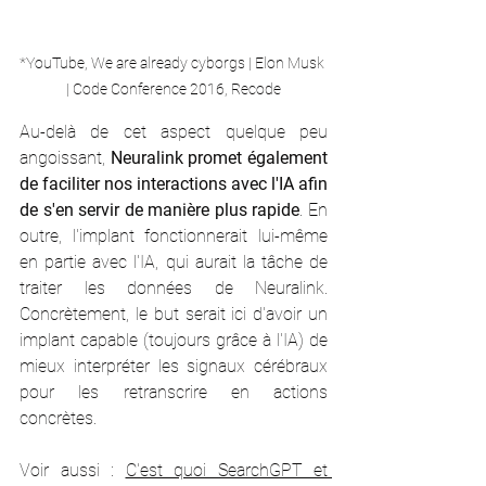
*YouTube, We are already cyborgs | Elon Musk 
| Code Conference 2016, Recode
Au-delà de cet aspect quelque peu 
angoissant,
 Neuralink promet également 
de faciliter nos interactions avec l'IA afin 
de s'en servir de manière plus rapide
. En 
outre, l'implant fonctionnerait lui-même 
en partie avec l'IA, qui aurait la tâche de 
traiter les données de Neuralink. 
Concrètement, le but serait ici d'avoir un 
implant capable (toujours grâce à l'IA) de 
mieux interpréter les signaux cérébraux 
pour les retranscrire en actions 
concrètes. 
Voir aussi : 
C'est quoi SearchGPT et 