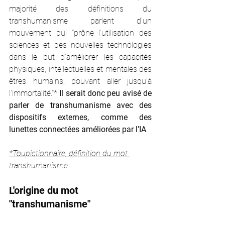
majorité des définitions du 
transhumanisme parlent d'un 
mouvement qui "prône l'utilisation des 
sciences et des nouvelles technologies 
dans le but d'améliorer les capacités 
physiques, intellectuelles et mentales des 
êtres humains, pouvant aller jusqu'à 
l'immortalité."* 
Il serait donc peu avisé de 
parler de transhumanisme avec des 
dispositifs externes, comme des 
lunettes connectées améliorées par l'IA
.
*
Toupictionnaire, définition du mot 
transhumanisme
L'origine du mot 
"transhumanisme" 