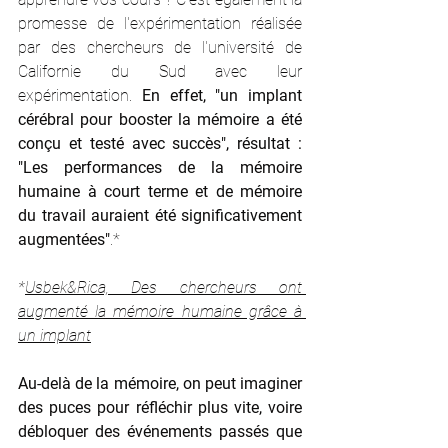
promesse de l'expérimentation réalisée 
par des chercheurs de l'université de 
Californie du Sud avec leur 
expérimentation. 
En effet, "un implant 
cérébral pour booster la mémoire a été 
conçu et testé avec succès", résultat : 
"Les performances de la mémoire 
humaine à court terme et de mémoire 
du travail auraient été significativement 
augmentées"
.*
*
Usbek&Rica, Des chercheurs ont 
augmenté la mémoire humaine grâce à 
un implant
Au-delà de la mémoire, on peut imaginer 
des puces pour réfléchir plus vite, voire 
débloquer des événements passés que 