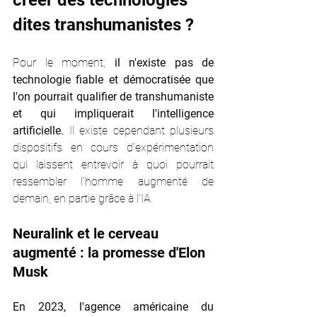
créer des technologies 
dites transhumanistes ?
Pour le moment, 
il n'existe pas de 
technologie fiable et démocratisée que 
l'on pourrait qualifier de transhumaniste 
et qui impliquerait l'intelligence 
artificielle.
 Il existe cependant plusieurs 
dispositifs en cours d'expérimentation 
qui laissent entrevoir à quoi pourrait 
ressembler l'homme augmenté de 
demain, en partie grâce à l'IA. 
Neuralink et le cerveau 
augmenté : la promesse d'Elon 
Musk
En 2023, l'agence américaine du 