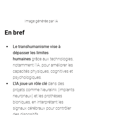
Image générée par IA
En bref
Le transhumanisme vise à 
dépasser les limites 
humaines
 grâce aux technologies, 
notamment l'IA, pour améliorer les 
capacités physiques, cognitives et 
psychologiques.
L'IA joue un rôle clé
 dans des 
projets comme Neuralink (implants 
neuronaux) et les prothèses 
bioniques, en interprétant les 
signaux cérébraux pour contrôler 
des dispositifs.